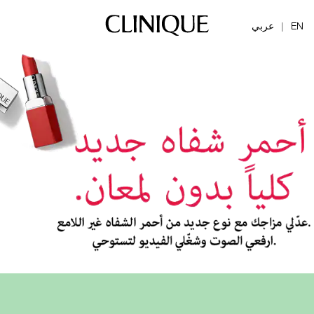
EN
عربي
|