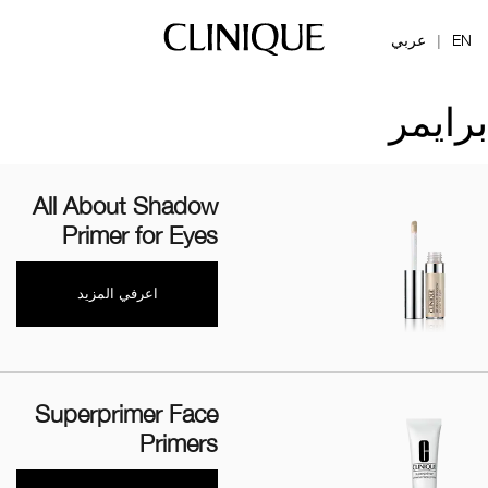
EN
عربي
|
برايمر
All About Shadow
Primer for Eyes
اعرفي المزيد
Superprimer Face
Primers