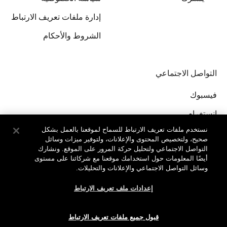
إدارة ملفات تعريف الارتباط
الشروط والأحكام
التواصل الاجتماعي
فيسبوك
إنستغرام
نستخدم ملفات تعريف الارتباط للسماح لموقعنا بالعمل بشكل
صحيح، ولتخصيص المحتوى والإعلانات، ولتوفير ميزات وسائل
التواصل الاجتماعي ولتحليل حركة المرور على الموقع. ونشارك
أيضًا المعلومات حول استخدامك موقعنا مع شركائنا على مستوى
وسائل التواصل الاجتماعي والإعلانات والتحليلات.
جميع الحقوق محفوظة لدى © Clinique Laboratories, llc.
إعدادات ملف تعريف الارتباط
قبول جميع ملفات تعريف الارتباط