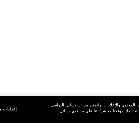
المحتوى والإعلانات، ولتوفير ميزات وسائل التواصل
إعدادات مل
استخدامك موقعنا مع شركائنا على مستوى وسائل