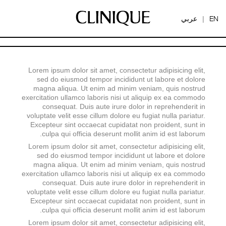
EN
عربي
|
Lorem ipsum dolor sit amet, consectetur adipisicing elit,
sed do eiusmod tempor incididunt ut labore et dolore
magna aliqua. Ut enim ad minim veniam, quis nostrud
exercitation ullamco laboris nisi ut aliquip ex ea commodo
consequat. Duis aute irure dolor in reprehenderit in
voluptate velit esse cillum dolore eu fugiat nulla pariatur.
Excepteur sint occaecat cupidatat non proident, sunt in
culpa qui officia deserunt mollit anim id est laborum.
Lorem ipsum dolor sit amet, consectetur adipisicing elit,
sed do eiusmod tempor incididunt ut labore et dolore
magna aliqua. Ut enim ad minim veniam, quis nostrud
exercitation ullamco laboris nisi ut aliquip ex ea commodo
consequat. Duis aute irure dolor in reprehenderit in
voluptate velit esse cillum dolore eu fugiat nulla pariatur.
Excepteur sint occaecat cupidatat non proident, sunt in
culpa qui officia deserunt mollit anim id est laborum.
Lorem ipsum dolor sit amet, consectetur adipisicing elit,