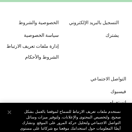
التسجيل بالبريد الإلكتروني
الخصوصية والشروط
يشترك
سياسة الخصوصية
إدارة ملفات تعريف الارتباط
الشروط والأحكام
التواصل الاجتماعي
فيسبوك
إنستغرام
نستخدم ملفات تعريف الارتباط للسماح لموقعنا بالعمل بشكل
صحيح، ولتخصيص المحتوى والإعلانات، ولتوفير ميزات وسائل
التواصل الاجتماعي ولتحليل حركة المرور على الموقع. ونشارك
أيضًا المعلومات حول استخدامك موقعنا مع شركائنا على مستوى