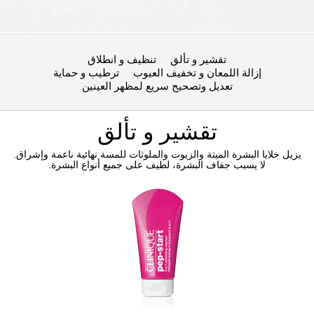
تقشير و تألق
تنظيف و انطلاق
إزالة اللمعان و تخفيف العيوب
ترطيب و حماية
تعديل وتصحيح سريع لمظهر العينين
تقشير و تألق
يزيل خلايا البشرة الميتة والزيوت والملوثات للمسة نهائية ناعمة وإشراق.
لا يسبب جفاف البشرة، لطيف على جميع أنواع البشرة.