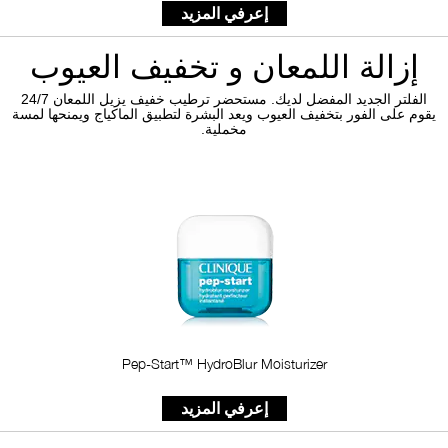
إعرفي المزيد
إزالة اللمعان و تخفيف العيوب
الفلتر الجديد المفضل لديك. مستحضر ترطيب خفيف يزيل اللمعان 24/7
يقوم على الفور بتخفيف العيوب ويعد البشرة لتطبيق الماكياج ويمنحها لمسة
مخملية.
Pep-Start™ HydroBlur Moisturizer
إعرفي المزيد