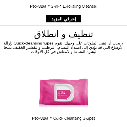
Pep-Start™ 2-in-1 Exfoliating Cleanser
إعرفي المزيد
تنظيف و انطلاق
لا يجب أن تبقى الملوثات على وجهك. تقوم Quick-cleansing wipes بإزالة
الأوساخ التي قد تؤدي إلى انسداد المسام. الترطيب والتقشير الخفيف يمنحا
البشرة النشاط والانتعاش في كل الأوقات.
Pep-Start™ Quick Cleansing Swipes