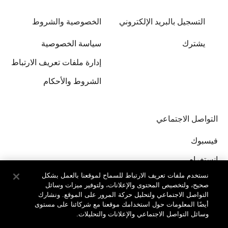
التسجيل بالبريد الإلكتروني
الخصوصية والشروط
يشترك
سياسة الخصوصية
إدارة ملفات تعريف الارتباط
الشروط والأحكام
التواصل الاجتماعي
فيسبوك
إنستغرام
نستخدم ملفات تعريف الارتباط للسماح لموقعنا بالعمل بشكل
صحيح، ولتخصيص المحتوى والإعلانات، ولتوفير ميزات وسائل
التواصل الاجتماعي ولتحليل حركة المرور على الموقع. ونشارك
أيضًا المعلومات حول استخدامك موقعنا مع شركائنا على مستوى
وسائل التواصل الاجتماعي والإعلانات والتحليلات.
جميع الحقوق محفوظة لدى © Clinique Laboratories, llc.