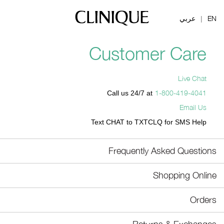
EN
عربي
|
Customer Care
Live Chat
1-800-419-4041
Call us 24/7 at
Email Us
Text CHAT to TXTCLQ for SMS Help
Frequently Asked Questions
Shopping Online
Orders