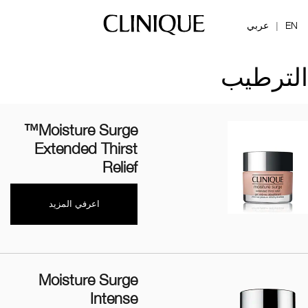
EN
عربي
|
الترطيب
Moisture Surge™
Extended Thirst
Relief
اعرفي المزيد
Moisture Surge
Intense