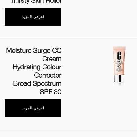
Thirsty Skin Relief
اعرفي المزيد
Moisture Surge CC
Cream
Hydrating Colour
Corrector
Broad Spectrum
SPF 30
اعرفي المزيد