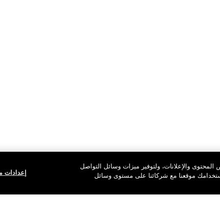
المحتوى والإعلانات، ولتوفير ميزات وسائل التواصل
إعدادات مل
استخدامك موقعنا مع شركائنا على مستوى وسائل