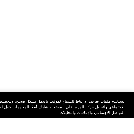
نستخدم ملفات تعريف الارتباط للسماح لموقعنا بالعمل بشكل صحيح، ولتخصيص 
الاجتماعي ولتحليل حركة المرور على الموقع. ونشارك أيضًا المعلومات حول 
التواصل الاجتماعي والإعلانات والتحليلات.