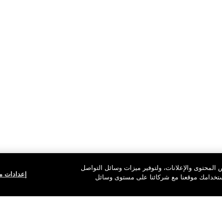
المحتوى والإعلانات، ولتوفير ميزات وسائل التواصل
إعدادات مل
استخدامك موقعنا مع شركائنا على مستوى وسائل