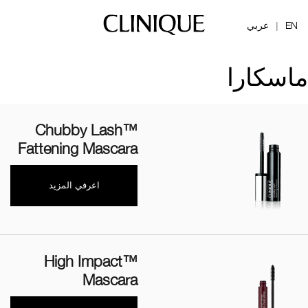
EN
عربي
|
ماسكارا
Chubby Lash™
Fattening Mascara
اعرفي المزيد
High Impact™
Mascara