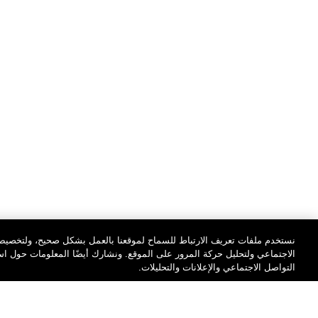
نستخدم ملفات تعريف الارتباط للسماح لموقعنا بالعمل بشكل صحيح، ولتخصيص 
الاجتماعي ولتحليل حركة المرور على الموقع. ونشارك أيضًا المعلومات حول 
التواصل الاجتماعي والإعلانات والتحليلات.