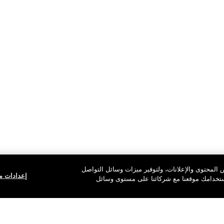
المحتوى والإعلانات، ولتوفير ميزات وسائل التواصل
إعدادات مل
استخدامك موقعنا مع شركائنا على مستوى وسائل