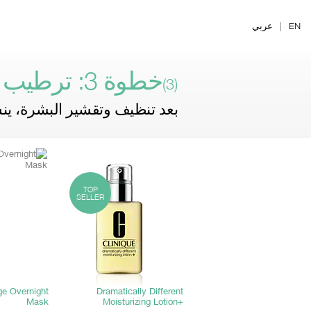
Ski
t
EN
|
عربي
mai
conten
خطوة 3: ترطيب
(3)
بعد تنظيف وتقشير البشرة، ي
TOP
SELLER
ge Overnight
Dramatically Different
Mask
Moisturizing Lotion+‎