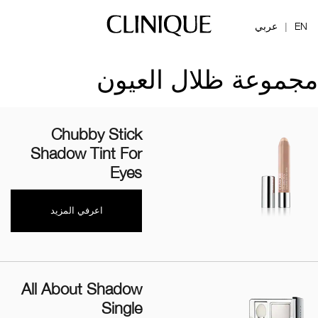
EN
عربي
|
مجموعة ظلال العيون
Chubby Stick
Shadow Tint For
Eyes
اعرفي المزيد
All About Shadow
Single