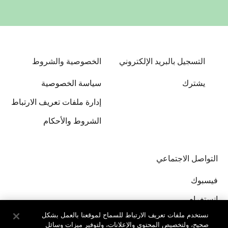
التسجيل بالبريد الإلكتروني
الخصوصية والشروط
يشترك
سياسة الخصوصية
إدارة ملفات تعريف الارتباط
الشروط والأحكام
التواصل الاجتماعي
فيسبوك
إنستغرام
نستخدم ملفات تعريف الارتباط للسماح لموقعنا بالعمل بشكل
صحيح، ولتخصيص المحتوى والإعلانات، ولتوفير ميزات وسائل