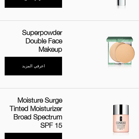
Superpowder
Double Face
Makeup
اعرفي المزيد
Moisture Surge
Tinted Moisturizer
Broad Spectrum
SPF 15