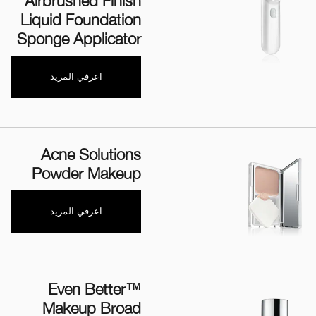
Airbrushed Finish
Liquid Foundation
Sponge Applicator
اعرفي المزيد
Acne Solutions
Powder Makeup
اعرفي المزيد
Even Better™
Makeup Broad