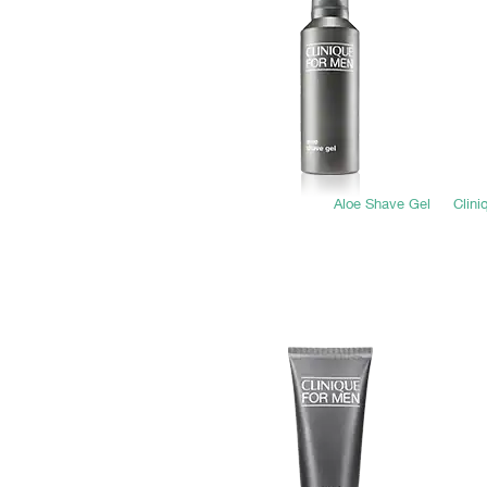
Aloe Shave Gel
Clini