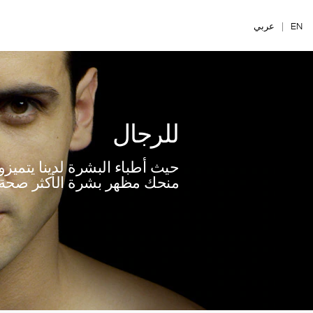
Ski
t
EN
|
عربي
mai
conten
للرجال
حيث أطباء البشرة لدينا يتم
منحك مظهر بشرة الأكثر صحة.