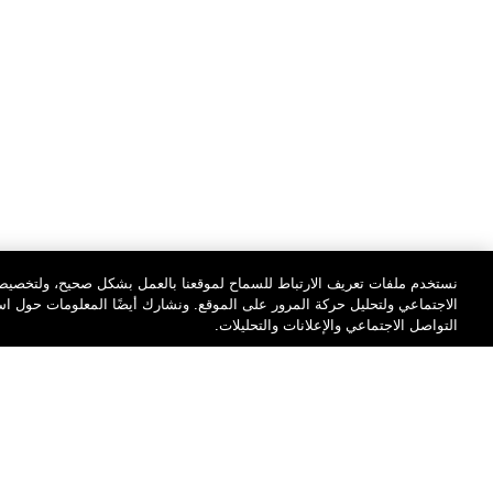
نستخدم ملفات تعريف الارتباط للسماح لموقعنا بالعمل بشكل صحيح، ولتخصيص 
الاجتماعي ولتحليل حركة المرور على الموقع. ونشارك أيضًا المعلومات حول 
التواصل الاجتماعي والإعلانات والتحليلات.