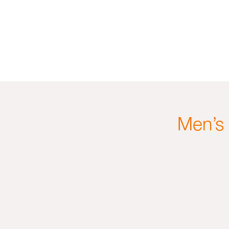
Men’s