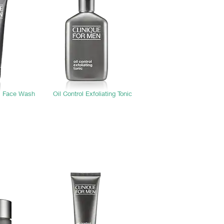
ol Face Wash
Oil Control Exfoliating Tonic