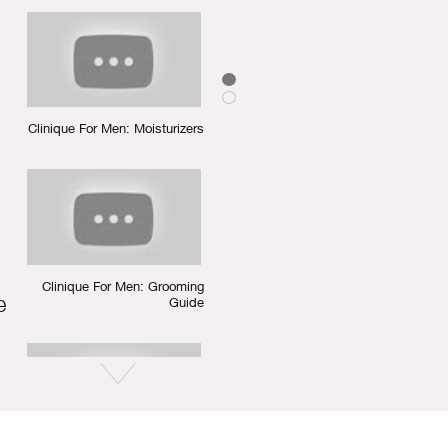
Clinique For Men: Moisturizers
Clinique For Men: Grooming
e
Guide