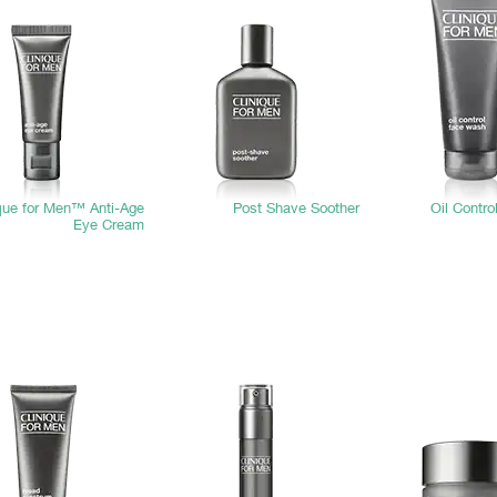
que for Men™ Anti-Age
Post Shave Soother
Oil Contr
Eye Cream