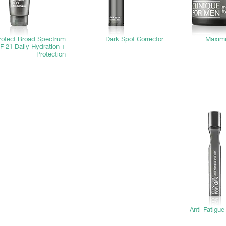
rotect Broad Spectrum
Dark Spot Corrector
Maxim
F 21 Daily Hydration +
Protection
Anti-Fatigue