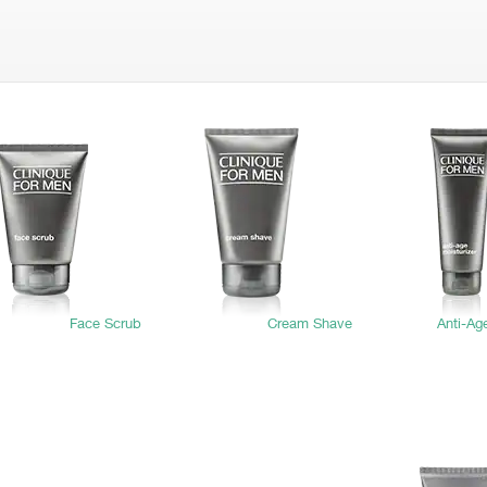
Face Scrub
Cream Shave
Anti-Ag