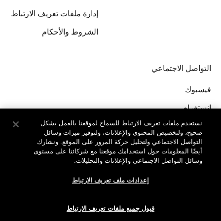
إدارة ملفات تعريف الارتباط
الشروط والأحكام
التواصل الاجتماعي
فيسبوك
إنستغرام
نستخدم ملفات تعريف الارتباط للسماح لموقعنا بالعمل بشكل
صحيح، ولتخصيص المحتوى والإعلانات، ولتوفير ميزات وسائل
التواصل الاجتماعي ولتحليل حركة المرور على الموقع. ونشارك
أيضًا المعلومات حول استخدامك موقعنا مع شركائنا على مستوى
وسائل التواصل الاجتماعي والإعلانات والتحليلات.
جميع الحقوق محفوظة لدى © Clinique Laboratories, llc.
إعدادات ملف تعريف الارتباط
قبول جميع ملفات تعريف الارتباط