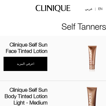
EN
عربي
|
Self Tanners
Clinique Self Sun
Face Tinted Lotion
اعرفي المزيد
Clinique Self Sun
Body Tinted Lotion
Light - Medium