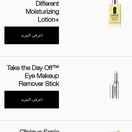
Different
Moisturizing
Lotion+‎
اعرفي المزيد
Take the Day Off™
Eye Makeup
Remover Stick
اعرفي المزيد