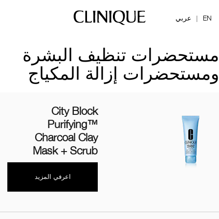
EN
عربي
|
مستحضرات تنظيف البشرة
ومستحضرات إزالة المكياج
City Block
Purifying™
Charcoal Clay
Mask + Scrub
اعرفي المزيد