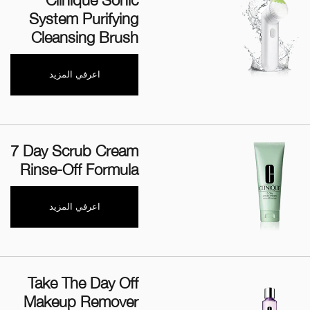
Clinique Sonic
System Purifying
Cleansing Brush
اعرفي المزيد
‎7 Day Scrub Cream
Rinse-Off Formula
اعرفي المزيد
Take The Day Off
Makeup Remover