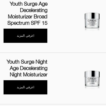
Youth Surge Age
Decelerating
Moisturizer Broad
Spectrum SPF 15
اعرفي المزيد
Youth Surge Night
Age Decelerating
Night Moisturizer
اعرفي المزيد