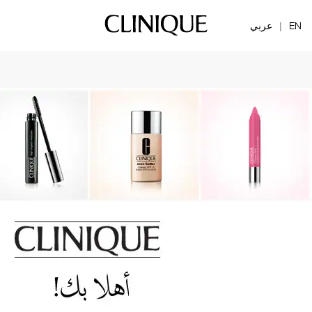
EN
عربي
|