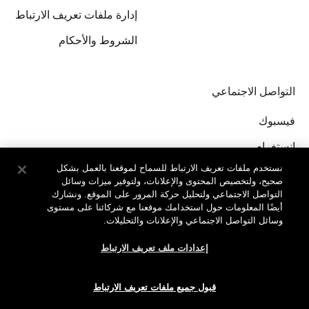
إدارة ملفات تعريف الارتباط
الشروط والأحكام
التواصل الاجتماعي
فيسبوك
إنستغرام
نستخدم ملفات تعريف الارتباط للسماح لموقعنا بالعمل بشكل
صحيح، ولتخصيص المحتوى والإعلانات، ولتوفير ميزات وسائل
التواصل الاجتماعي ولتحليل حركة المرور على الموقع. ونشارك
أيضًا المعلومات حول استخدامك موقعنا مع شركائنا على مستوى
وسائل التواصل الاجتماعي والإعلانات والتحليلات.
جميع الحقوق محفوظة لدى © Clinique Laboratories, llc.
إعدادات ملف تعريف الارتباط
قبول جميع ملفات تعريف الارتباط