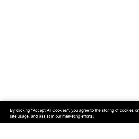
By clicking “Accept All Cookies”, you agree to the storing of cookies o
site usage, and assist in our marketing efforts.