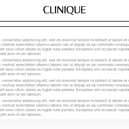
 consectetur adipisicing elit, sed do eiusmod tempor incididunt ut labore et
nostrud exercitation ullamco laboris nisi ut aliquip ex ea commodo consequat
elit esse cillum dolore eu fugiat nulla pariatur. Excepteur sint occaecat cupida
ollit anim id est laborum.
 consectetur adipisicing elit, sed do eiusmod tempor incididunt ut labore et
nostrud exercitation ullamco laboris nisi ut aliquip ex ea commodo consequat
elit esse cillum dolore eu fugiat nulla pariatur. Excepteur sint occaecat cupida
ollit anim id est laborum.
 consectetur adipisicing elit, sed do eiusmod tempor incididunt ut labore et
nostrud exercitation ullamco laboris nisi ut aliquip ex ea commodo consequat
elit esse cillum dolore eu fugiat nulla pariatur. Excepteur sint occaecat cupida
ollit anim id est laborum.
 consectetur adipisicing elit, sed do eiusmod tempor incididunt ut labore et
nostrud exercitation ullamco laboris nisi ut aliquip ex ea commodo consequat
elit esse cillum dolore eu fugiat nulla pariatur. Excepteur sint occaecat cupida
ollit anim id est laborum.