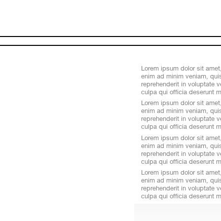
Skip
to
main
content
Lorem ipsum dolor sit amet,
enim ad minim veniam, quis 
reprehenderit in voluptate v
culpa qui officia deserunt m
Lorem ipsum dolor sit amet,
enim ad minim veniam, quis 
reprehenderit in voluptate v
culpa qui officia deserunt m
Lorem ipsum dolor sit amet,
enim ad minim veniam, quis 
reprehenderit in voluptate v
culpa qui officia deserunt m
Lorem ipsum dolor sit amet,
enim ad minim veniam, quis 
reprehenderit in voluptate v
culpa qui officia deserunt m