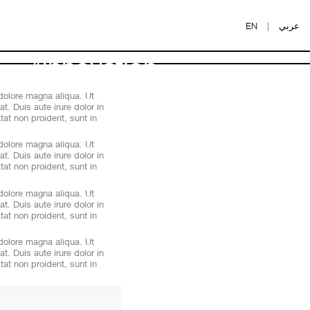
EN
|
عربي
"Innovation
distinguishes between
 dolore magna aliqua. Ut
. Duis aute irure dolor in
a leader and a
tat non proident, sunt in
 dolore magna aliqua. Ut
follower."
. Duis aute irure dolor in
tat non proident, sunt in
Steve Jobs
 dolore magna aliqua. Ut
. Duis aute irure dolor in
tat non proident, sunt in
 dolore magna aliqua. Ut
. Duis aute irure dolor in
tat non proident, sunt in