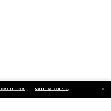
OOKIE SETTINGS
ACCEPT ALL COOKIES